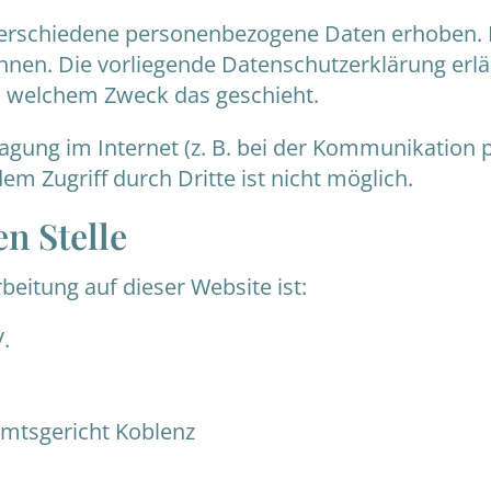
verschiedene personenbezogene Daten erhoben. 
können. Die vorliegende Datenschutzerklärung erl
 zu welchem Zweck das geschieht.
agung im Internet (z. B. bei der Kommunikation p
em Zugriff durch Dritte ist nicht möglich.
n Stelle
beitung auf dieser Website ist:
.
Amtsgericht Koblenz