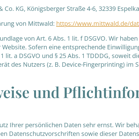
& Co. KG, Königsberger Straße 4-6, 32339 Espelk
ärung von Mittwald:
https://www.mittwald.de/da
dlage von Art. 6 Abs. 1 lit. f DSGVO. Wir haben 
 Website. Sofern eine entsprechende Einwilligung
. 1 lit. a DSGVO und § 25 Abs. 1 TDDDG, soweit d
rät des Nutzers (z. B. Device-Fingerprinting) im
eise und Pflicht­inf
utz Ihrer persönlichen Daten sehr ernst. Wir b
hen Datenschutzvorschriften sowie dieser Daten