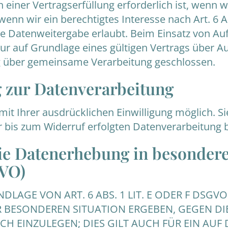
iner Vertragserfüllung erforderlich ist, wenn wir 
nn wir ein berechtigtes Interesse nach Art. 6 A
e Datenweitergabe erlaubt. Beim Einsatz von Auf
auf Grundlage eines gültigen Vertrags über Auft
g über gemeinsame Verarbeitung geschlossen.
g zur Datenverarbeitung
t Ihrer ausdrücklichen Einwilligung möglich. Sie
r bis zum Widerruf erfolgten Datenverarbeitung 
e Datenerhebung in besondere
GVO)
AGE VON ART. 6 ABS. 1 LIT. E ODER F DSGVO 
ER BESONDEREN SITUATION ERGEBEN, GEGEN DI
 EINZULEGEN; DIES GILT AUCH FÜR EIN AUF