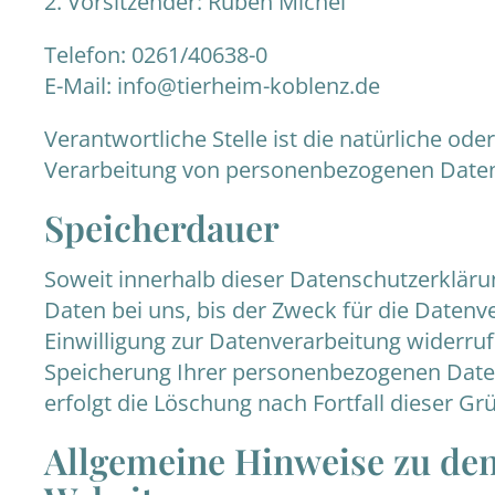
2. Vorsitzender: Ruben Michel
Telefon: 0261/40638-0
E-Mail: info@tierheim-koblenz.de
Verantwortliche Stelle ist die natürliche od
Verarbeitung von personenbezogenen Daten (
Speicherdauer
Soweit innerhalb dieser Datenschutzerkläru
Daten bei uns, bis der Zweck für die Datenv
Einwilligung zur Datenverarbeitung widerruf
Speicherung Ihrer personenbezogenen Daten 
erfolgt die Löschung nach Fortfall dieser Gr
Allgemeine Hinweise zu den