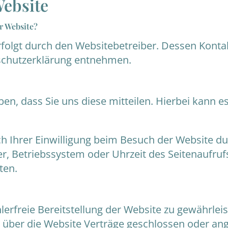
Website
r Website?
rfolgt durch den Websitebetreiber. Dessen Kont
enschutzerklärung entnehmen.
, dass Sie uns diese mitteilen. Hierbei kann es s
Ihrer Einwilligung beim Besuch der Website dur
r, Betriebssystem oder Uhrzeit des Seitenaufrufs
ten.
hlerfreie Bereitstellung der Website zu gewährle
 über die Website Verträge geschlossen oder a