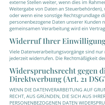
externe Stellen weiter, wenn dies im Rahmen e
Weitergabe von Daten an Steuerbehörden), we
oder wenn eine sonstige Rechtsgrundlage di
personenbezogene Daten unserer Kunden nur 
gemeinsamen Verarbeitung wird ein Vertra
Widerruf Ihrer Einwilligun
Viele Datenverarbeitungsvorgänge sind nur mi
jederzeit widerrufen. Die Rechtmäßigkeit de
Widerspruchsrecht gegen di
Direktwerbung (Art. 21 DS
WENN DIE DATENVERARBEITUNG AUF GRUNDL
RECHT, AUS GRÜNDEN, DIE SICH AUS IHR
PERSONENBEZOGENEN DATEN WIDERSPRUCH