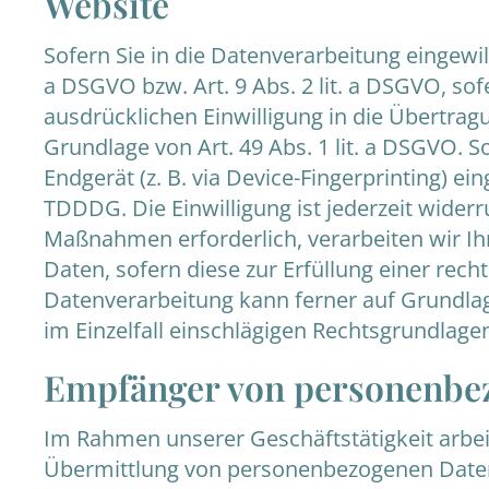
Website
Sofern Sie in die Datenverarbeitung eingewil
a DSGVO bzw. Art. 9 Abs. 2 lit. a DSGVO, so
ausdrücklichen Einwilligung in die Übertra
Grundlage von Art. 49 Abs. 1 lit. a DSGVO. S
Endgerät (z. B. via Device-Fingerprinting) ei
TDDDG. Die Einwilligung ist jederzeit widerr
Maßnahmen erforderlich, verarbeiten wir Ihr
Daten, sofern diese zur Erfüllung einer recht
Datenverarbeitung kann ferner auf Grundlage
im Einzelfall einschlägigen Rechtsgrundlage
Empfänger von personenbe
Im Rahmen unserer Geschäftstätigkeit arbei
Übermittlung von personenbezogenen Daten 