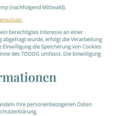
amp (nachfolgend Mittwald).
tenschutz
.
ein berechtigtes Interesse an einer
 abgefragt wurde, erfolgt die Verarbeitung
ie Einwilligung die Speicherung von Cookies
 Sinne des TDDDG umfasst. Die Einwilligung
ormationen
ehandeln Ihre personenbezogenen Daten
schutzerklärung.