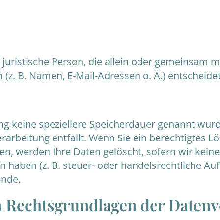
er juristische Person, die allein oder gemeinsam 
z. B. Namen, E-Mail-Adressen o. Ä.) entscheidet
ng keine speziellere Speicherdauer genannt wur
erarbeitung entfällt. Wenn Sie ein berechtigtes
en, werden Ihre Daten gelöscht, sofern wir keine
haben (z. B. steuer- oder handelsrechtliche Auf
ünde.
 Rechtsgrundlagen der Datenve