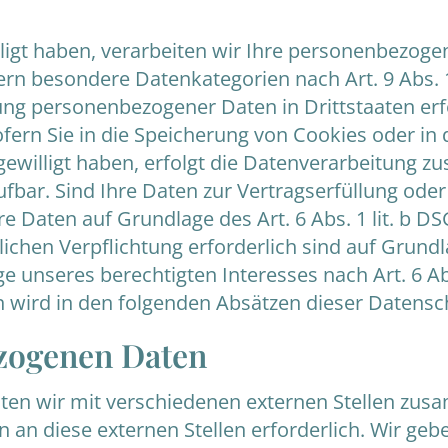
ligt haben, verarbeiten wir Ihre personenbezogen
fern besondere Datenkategorien nach Art. 9 Abs.
gung personenbezogener Daten in Drittstaaten er
ofern Sie in die Speicherung von Cookies oder in 
ngewilligt haben, erfolgt die Datenverarbeitung z
ufbar. Sind Ihre Daten zur Vertragserfüllung ode
e Daten auf Grundlage des Art. 6 Abs. 1 lit. b D
lichen Verpflichtung erforderlich sind auf Grundla
 unseres berechtigten Interesses nach Art. 6 Abs.
n wird in den folgenden Absätzen dieser Datensc
zogenen Daten
ten wir mit verschiedenen externen Stellen zusa
an diese externen Stellen erforderlich. Wir g